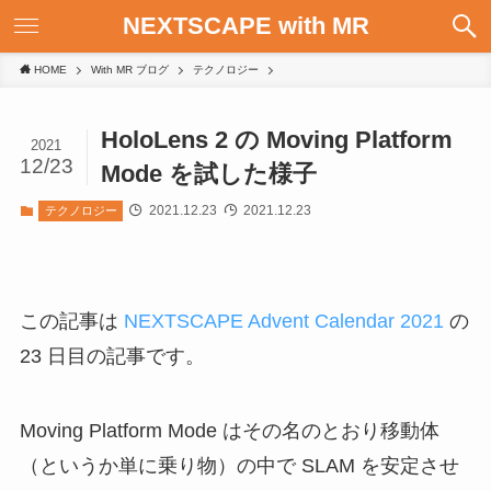
NEXTSCAPE with MR
HOME
With MR ブログ
テクノロジー
HoloLens 2 の Moving Platform
2021
12/23
Mode を試した様子
2021.12.23
2021.12.23
テクノロジー
この記事は
NEXTSCAPE Advent Calendar 2021
の
23 日目の記事です。
Moving Platform Mode はその名のとおり移動体
（というか単に乗り物）の中で SLAM を安定させ