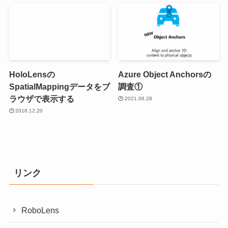
HoloLensの
Azure Object Anchorsの
SpatialMappingデータをブ
調査①
ラウザで表示する
2021.06.28
2018.12.20
リンク
RoboLens