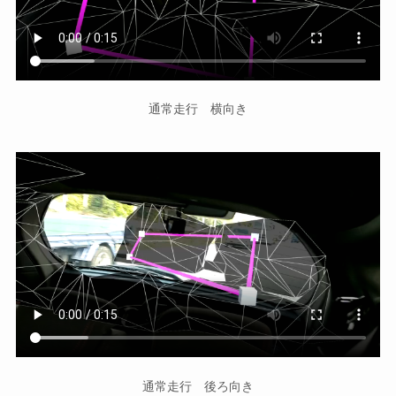
通常走行 横向き
通常走行 後ろ向き