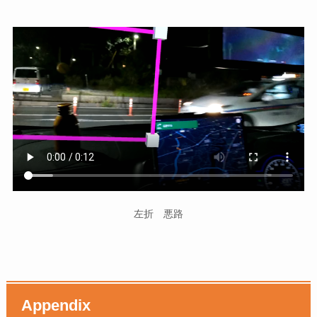
左折 悪路
Appendix