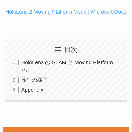
HoloLens 2 Moving Platform Mode | Microsoft Docs
目次
HoloLens の SLAM と Moving Platform
Mode
検証の様子
Appendix