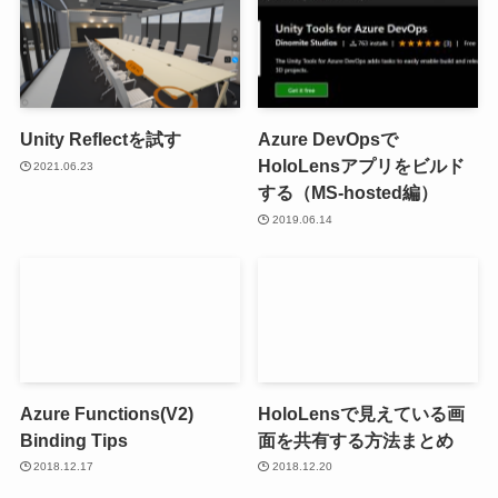
Unity Reflectを試す
Azure DevOpsで
HoloLensアプリをビルド
2021.06.23
する（MS-hosted編）
2019.06.14
Azure Functions(V2)
HoloLensで見えている画
Binding Tips
面を共有する方法まとめ
2018.12.17
2018.12.20