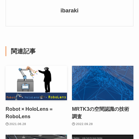
ibaraki
関連記事
Robot × HoloLens =
MRTK3の空間認識の技術
RoboLens
調査
2021.06.28
2022.09.28