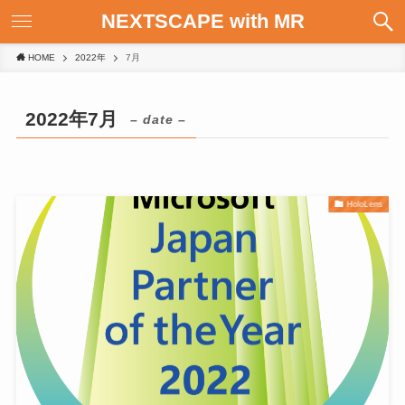
NEXTSCAPE with MR
HOME
2022年
7月
2022年7月
– date –
HoloLens