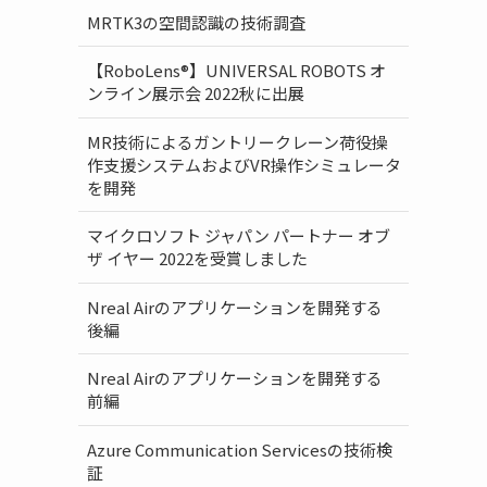
MRTK3の空間認識の技術調査
【RoboLens®】UNIVERSAL ROBOTS オ
ンライン展示会 2022秋に出展
MR技術によるガントリークレーン荷役操
作支援システムおよびVR操作シミュレータ
を開発
マイクロソフト ジャパン パートナー オブ
ザ イヤー 2022を受賞しました
Nreal Airのアプリケーションを開発する
後編
Nreal Airのアプリケーションを開発する
前編
Azure Communication Servicesの技術検
証