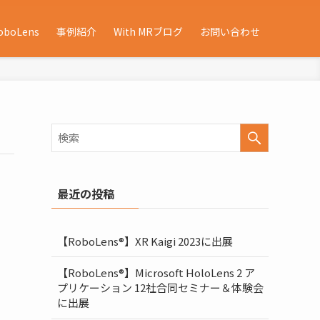
oboLens
事例紹介
With MRブログ
お問い合わせ
最近の投稿
【RoboLens®】XR Kaigi 2023に出展
【RoboLens®】Microsoft HoloLens 2 ア
プリケーション 12社合同セミナー＆体験会
に出展