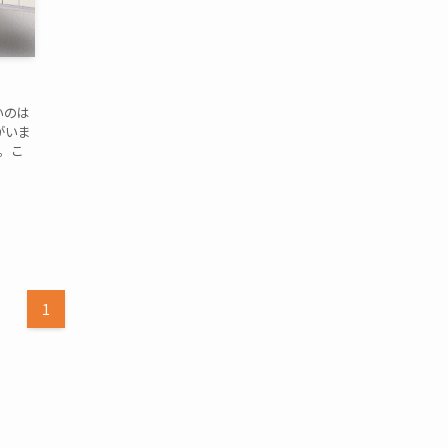
いのは
がいま
す。こ
1