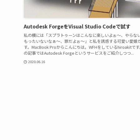
Autodesk ForgeをVisual Studio Codeで試す
私の横には「スプラトゥーンはこんなに楽しいよぉ〜、やらな
もったいないなぁ〜、罪だよぉ〜」と私を誘惑する可愛い愛娘
す。MacBook Proからこんにちは。WFHをしているhiroakitで
の記事ではAutodesk Forgeというサービスをご紹介しつつ...
2020.06.16