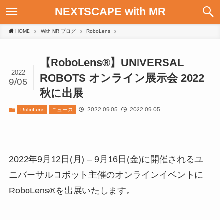
NEXTSCAPE with MR
HOME
With MR ブログ
RoboLens
【RoboLens®】UNIVERSAL
2022
ROBOTS オンライン展示会 2022
9/05
秋に出展
2022.09.05
2022.09.05
RoboLens
ニュース
2022年9月12日(月) – 9月16日(金)に開催されるユ
ニバーサルロボット主催のオンラインイベントに
RoboLens®を出展いたします。