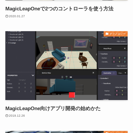
MagicLeapOneで2つのコントローラを使う方法
2020.01.27
テクノロジー
MagicLeapOne向けアプリ開発の始めかた
2019.12.26