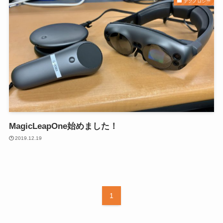
テクノロジー
MagicLeapOne始めました！
2019.12.19
1