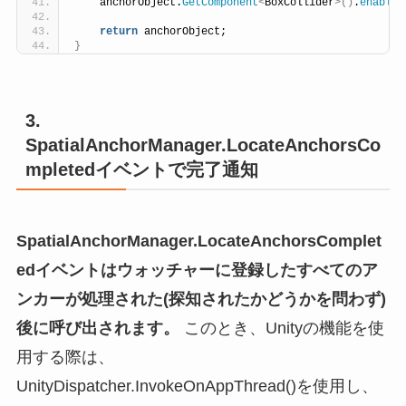
    anchorObject.
GetComponent
<
BoxCollider
>()
.
enabled
return
 anchorObject;
}
3.
SpatialAnchorManager.LocateAnchorsCo
mpletedイベントで完了通知
SpatialAnchorManager.LocateAnchorsComplet
edイベントはウォッチャーに登録したすべてのア
ンカーが処理された(探知されたかどうかを問わず)
後に呼び出されます。
このとき、Unityの機能を使
用する際は、
UnityDispatcher.InvokeOnAppThread()を使用し、