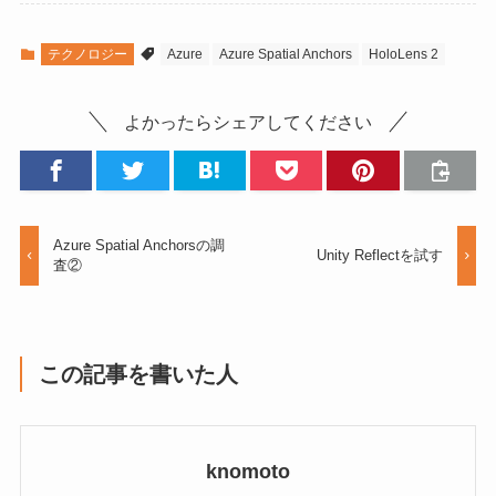
テクノロジー
Azure
Azure Spatial Anchors
HoloLens 2
よかったらシェアしてください
Azure Spatial Anchorsの調
Unity Reflectを試す
査②
この記事を書いた人
knomoto