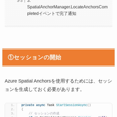
3.
SpatialAnchorManager.LocateAnchorsCom
pletedイベントで完了通知
①セッションの開始
Azure Spatial Anchorsを使用するためには、セッシ
ョンを生成しておく必要があります。
private
async
 Task 
StartSessionAsync
()
{
 // セッションの作成