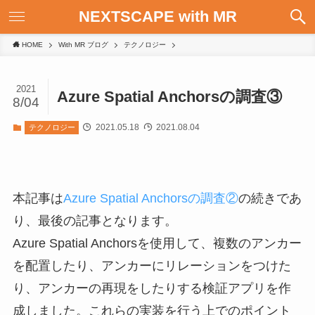
NEXTSCAPE with MR
HOME
With MR ブログ
テクノロジー
2021
Azure Spatial Anchorsの調査③
8/04
2021.05.18
2021.08.04
テクノロジー
本記事は
Azure Spatial Anchorsの調査②
の続きであ
り、最後の記事となります。
Azure Spatial Anchorsを使用して、複数のアンカー
を配置したり、アンカーにリレーションをつけた
り、アンカーの再現をしたりする検証アプリを作
成しました。これらの実装を行う上でのポイント