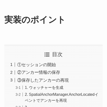
実装のポイント
目次
①セッションの開始
②アンカー情報の保存
③保存したアンカーの再現
1. ウォッチャーを生成
2. SpatialAnchorManager.AnchorLocatedイ
ベントでアンカーを再現